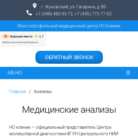
г. Жуковский, ул. Гагарина, д. 85
+7 (498) 483-93-72
,
+7 (495) 775-77-03
Многопрофильный медицинский центр НС Клиник
ОБРАТНЫЙ ЗВОНОК
МЕНЮ
☰
Главная
Анализы
Медицинские анализы
НС-клиник — официальный представитель Центра
молекулярной диагностики ФГУН Центрального НИИ