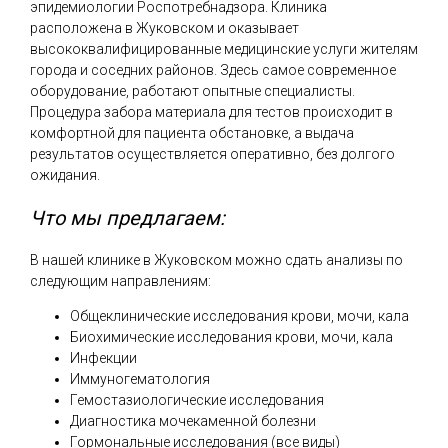
эпидемиологии Роспотребнадзора. Клиника
расположена в Жуковском и оказывает
высококвалифицированные медицинские услуги жителям
города и соседних районов. Здесь самое современное
оборудование, работают опытные специалисты.
Процедура забора материала для тестов происходит в
комфортной для пациента обстановке, а выдача
результатов осуществляется оперативно, без долгого
ожидания.
Что мы предлагаем:
В нашей клинике в Жуковском можно сдать анализы по
следующим направлениям:
Общеклинические исследования крови, мочи, кала
Биохимические исследования крови, мочи, кала
Инфекции
Иммуногематология
Гемостазиологические исследования
Диагностика мочекаменной болезни
Гормональные исследования (все виды)