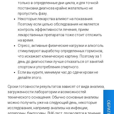
только в определенные дни цикла, и для точной
постановки диагноза крайне желательно не
пропустить фазу.
Некоторые лекарства влияют на показания.
Поэтому если целью обследования не является
контроль эффективности лечения, прием
лекарственных препаратов тоже стоит отложить
на время.
Стресс, активные физические нагрузки и алкоголь
стимулируют выработку определенных гормонов,
что искажает клиническую картину. Поэтому за 1
день до диагностики лучше отказаться от занятий
спортом и употребления спиртного.
Если вы курите, минимум час до сдачи крови не
делайте этого.
Сроки готовности результатов зависят от вида анализа,
загруженности лаборатории и возможностей
технического оснащения. Обычно основные анализы
можно получить уже на следующий день, некоторые
исследования, например анализы на инфекции,
аллергены, бакпосевы, ДНК-тест, проводятся в течение